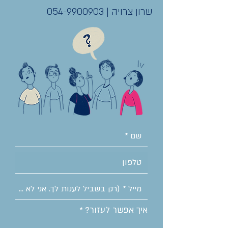
שרון צרויה |
054-9900903
איך אפשר לעזור?